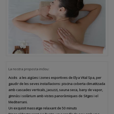
La nostra proposta inclou:
Accés a les aigües i zones esportives de Elya Vital Spa, per
gaudir de les seves instal·lacions: piscina coberta climatitzada
amb cascades verticals, jacuzzi, sauna seca, bany de vapor,
gimnàs i solàrium amb vistes panoràmiques de Sitges i el
Mediterrani.
Un exquisit massatge relaxant de 50 minuts