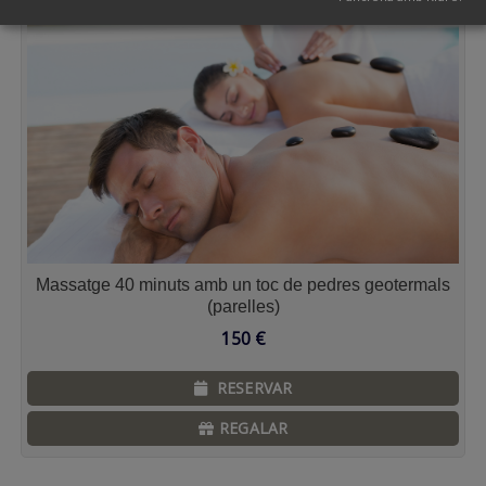
Massatge 40 minuts amb un toc de pedres geotermals
(parelles)
150
€
RESERVAR
REGALAR